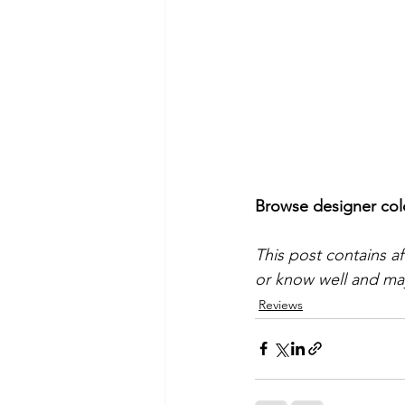
Browse designer colo
This post contains a
or know well and may
Reviews