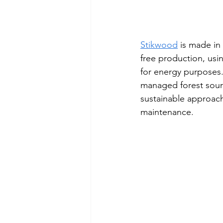
Stikwood
 is made in
free production, usi
for energy purposes.
managed forest sourc
sustainable approach
maintenance. 