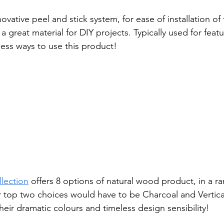
novative peel and stick system, for ease of installation of
 a great material for DIY projects. Typically used for feat
less ways to use this product! 
llection
 offers 8 options of natural wood product, in a ra
 top two choices would have to be Charcoal and Vertica
ir dramatic colours and timeless design sensibility!