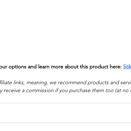
ur options and learn more about this product here: 
St
ffiliate links, meaning, we recommend products and serv
 receive a commission if you purchase them too (at no 