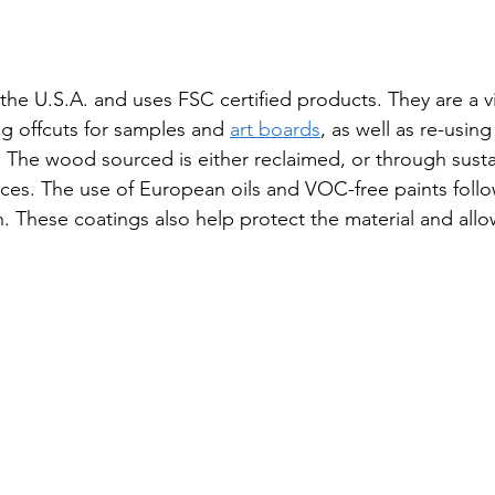
 the U.S.A. and uses FSC certified products. They are a vi
ng offcuts for samples and 
art boards
, as well as re-usin
 The wood sourced is either reclaimed, or through susta
es. The use of European oils and VOC-free paints follow
. These coatings also help protect the material and allow