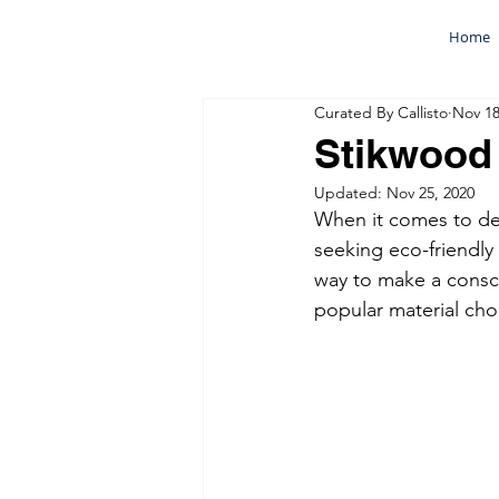
Home
Curated By Callisto
Nov 18
Stikwood 
Updated:
Nov 25, 2020
When it comes to de
seeking eco-friendly
way to make a conscio
popular material choi