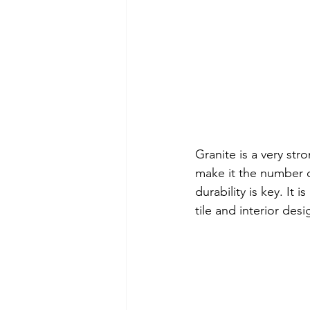
Granite is a very str
make it the number o
durability is key. It 
tile and interior desi