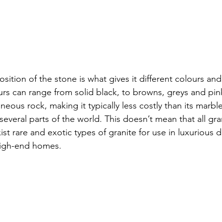
ition of the stone is what gives it different colours and
urs can range from solid black, to browns, greys and pink
ous rock, making it typically less costly than its marbl
everal parts of the world. This doesn’t mean that all gran
st rare and exotic types of granite for use in luxurious d
high-end homes. 