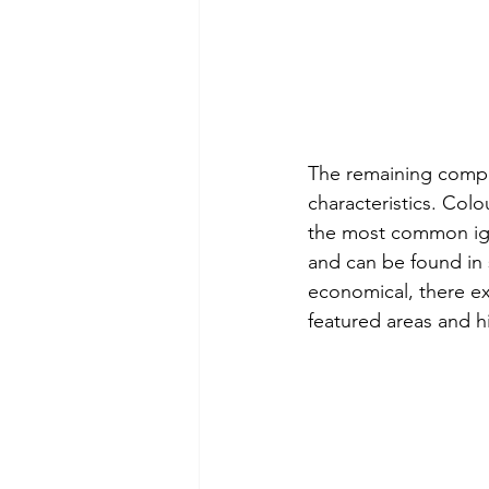
The remaining compos
characteristics. Colo
the most common igne
and can be found in s
economical, there exi
featured areas and 