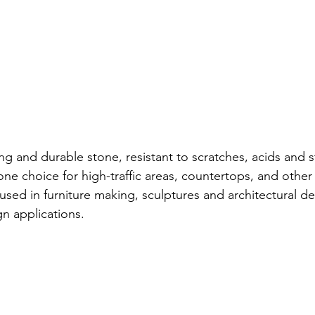
ong and durable stone, resistant to scratches, acids and s
ne choice for high-traffic areas, countertops, and other
is used in furniture making, sculptures and architectural det
gn applications.