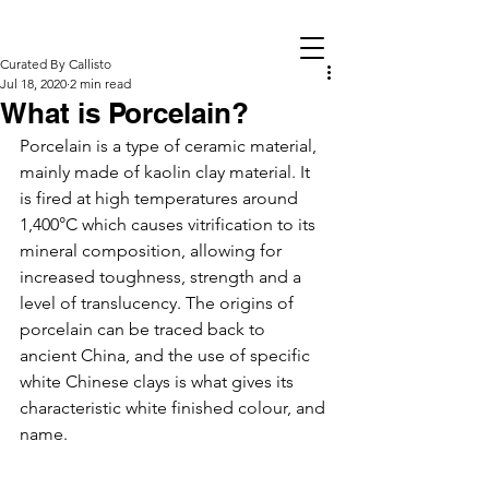
Curated By Callisto
Jul 18, 2020
2 min read
What is Porcelain?
Porcelain is a type of ceramic material, 
mainly made of kaolin clay material. It 
is fired at high temperatures around 
1,400°C which causes vitrification to its 
mineral composition, allowing for 
increased toughness, strength and a 
level of translucency. The origins of 
porcelain can be traced back to 
ancient China, and the use of specific 
white Chinese clays is what gives its 
characteristic white finished colour, and 
name. 