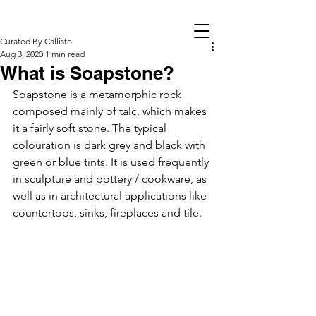
Curated By Callisto
Aug 3, 2020
1 min read
What is Soapstone?
Soapstone is a metamorphic rock 
composed mainly of talc, which makes 
it a fairly soft stone. The typical 
colouration is dark grey and black with 
green or blue tints. It is used frequently 
in sculpture and pottery / cookware, as 
well as in architectural applications like 
countertops, sinks, fireplaces and tile.